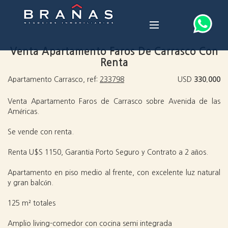
Venta Apartamento Faros De Carrasco Con
Renta
Apartamento Carrasco, ref:
233798
USD
330.000
Venta Apartamento Faros de Carrasco sobre Avenida de las
Américas.
Se vende con renta.
Renta U$S 1150, Garantia Porto Seguro y Contrato a 2 años.
Apartamento en piso medio al frente, con excelente luz natural
y gran balcón.
125 m² totales
Amplio living-comedor con cocina semi integrada