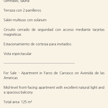
Gimnasio, sauna
Terraza con 2 parrilleros
Salón multiuso con solárium
Circuito cerrado de seguridad con acceso mediante tarjetas
magnéticas
Estacionamiento de cortesía para invitados
Vista espectacular
-----------------------------------------------------------
For Sale – Apartment in Faros de Carrasco on Avenida de las
Américas
Mid-level front-facing apartment with excellent natural light and
a spacious balcony.
Total area: 125 m²