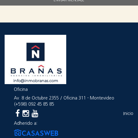
Oficina
Av. 8 de Octubre 2355 / Oficina 311 - Montevideo
(+598)
092 45 85 85
Inicio
Adherido a: