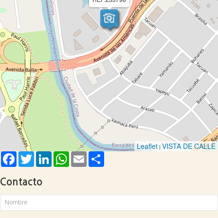
Leaflet
VISTA DE CALLE
|
Facebook
Twitter
LinkedIn
WhatsApp
Email
Share
Contacto